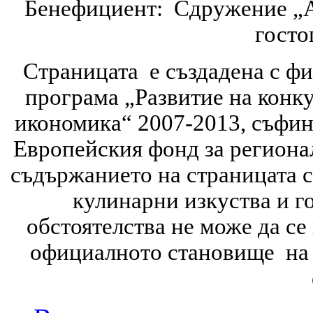
Бенефициент: Сдружение „А
гост
Страницата е създадена с ф
програма „Развитие на конк
икономика“ 2007-2013, съфин
Европейския фонд за регионал
съдържанието на страницата 
кулинарни изкуства и г
обстоятелства не може да се
официалното становище на