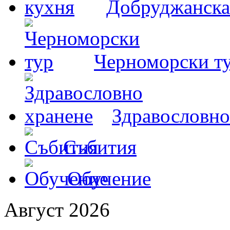
Добруджанска
Черноморски т
Здравословно
Събития
Обучение
Август 2026
Пон
Вт
Сря