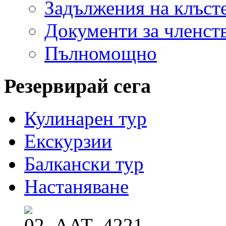
Задължения на клъст
Документи за членст
Пълномощно
Резервирай сега
Кулинарен тур
Екскурзии
Балкански тур
Настаняване