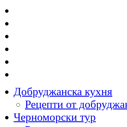
Добруджанска кухня
Рецепти от добруджа
Черноморски тур