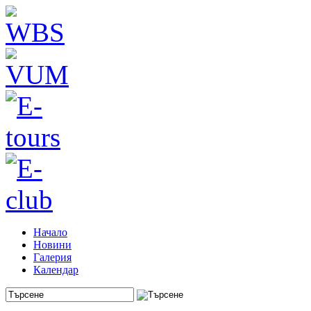
Начало
Новини
Галерия
Календар