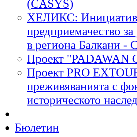
(CASYS)
ХЕЛИКС: Инициатива 
предприемачество за
в региона Балкани -
Проект "PADAWAN Ge
Проект PRO EXTOUR:
преживяванията с фо
историческото насле
Бюлетин