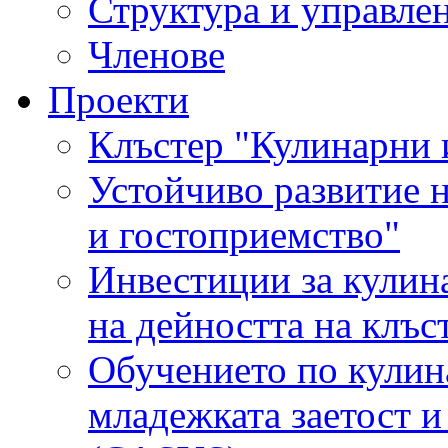
Структура и управле
Членове
Проекти
Клъстер "Кулинарни 
Устойчиво развитие н
и гостоприемство"
Инвестиции за кулин
на дейността на клъ
Обучението по кулина
младежката заетост 